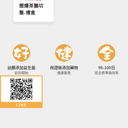
煙燻茶鵝切
盤-禮盒
幼鵝添加益生菌
保證無添加藥物
95-100日
好的開始
健康販售
成全標準換肉率