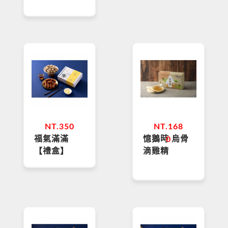
NT.
350
NT.
168
福氣滿滿
憶鵝時 烏骨
0
【禮盒】
滴雞精