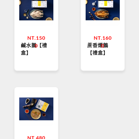
NT.
150
NT.
160
鹹水鵝【禮
蔗香燻鵝
0
0
盒】
【禮盒】
NT.
480